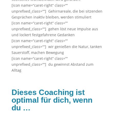
[icon name=“caret-right“ class=““
unprefixed_class=““] Gehirnareale, die bei sitzenden
Gesprächen inaktiv bleiben, werden stimuliert
[icon name=“caret-right“ class=““
unprefixed_class=““] gehen löst neue Impulse aus
und lockert festgefahrene Gedanken
[icon name=“caret-right“ class=““
unprefixed_class=““] wir genießen die Natur, tanken
Sauerstoff, machen Bewegung
[icon name=“caret-right“ class=““
unprefixed_class=““] du gewinnst Abstand zum
Alltag
Dieses Coaching ist
optimal für dich, wenn
du …