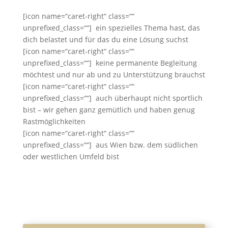
[icon name=“caret-right“ class=““
unprefixed_class=““] ein spezielles Thema hast, das
dich belastet und für das du eine Lösung suchst
[icon name=“caret-right“ class=““
unprefixed_class=““] keine permanente Begleitung
möchtest und nur ab und zu Unterstützung brauchst
[icon name=“caret-right“ class=““
unprefixed_class=““] auch überhaupt nicht sportlich
bist – wir gehen ganz gemütlich und haben genug
Rastmöglichkeiten
[icon name=“caret-right“ class=““
unprefixed_class=““] aus Wien bzw. dem südlichen
oder westlichen Umfeld bist