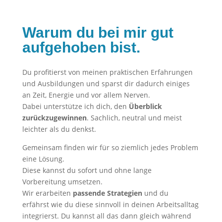
Warum du bei mir gut
aufgehoben bist.
Du profitierst von meinen praktischen Erfahrungen
und Ausbildungen und sparst dir dadurch einiges
an Zeit, Energie und vor allem Nerven.
Dabei unterstütze ich dich, den
Überblick
zurückzugewinnen
. Sachlich, neutral und meist
leichter als du denkst.
Gemeinsam finden wir für so ziemlich jedes Problem
eine Lösung.
Diese kannst du sofort und ohne lange
Vorbereitung umsetzen.
Wir erarbeiten
passende Strategien
und du
erfährst wie du diese sinnvoll in deinen Arbeitsalltag
integrierst. Du kannst all das dann gleich während