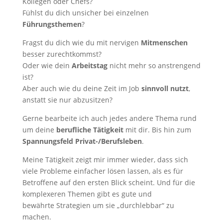
Kollegen oder Chefs?
Fühlst du dich unsicher bei einzelnen
Führungsthemen
?
Fragst du dich wie du mit nervigen
Mitmenschen
besser zurechtkommst?
Oder wie dein
Arbeitstag
nicht mehr so anstrengend
ist?
Aber auch wie du deine Zeit im Job
sinnvoll
nutzt
,
anstatt sie nur abzusitzen?
Gerne bearbeite ich auch jedes andere Thema rund
um deine
berufliche Tätigkeit
mit dir. Bis hin zum
Spannungsfeld Privat-/Berufsleben
.
Meine Tätigkeit zeigt mir immer wieder, dass sich
viele Probleme einfacher lösen lassen, als es für
Betroffene auf den ersten Blick scheint. Und für die
komplexeren Themen gibt es gute und
bewährte Strategien um sie „durchlebbar“ zu
machen.