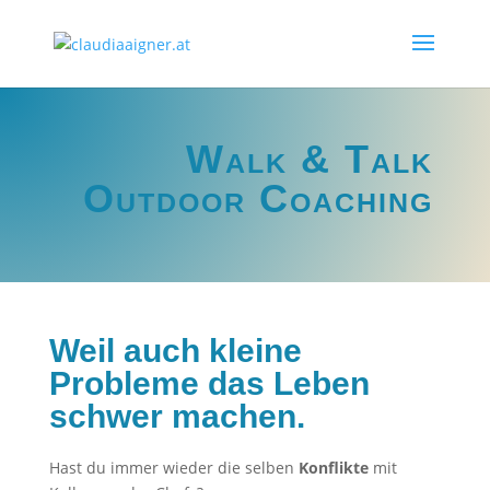
Walk & Talk
Outdoor Coaching
Weil auch kleine
Probleme das Leben
schwer machen.
Hast du immer wieder die selben
Konflikte
mit