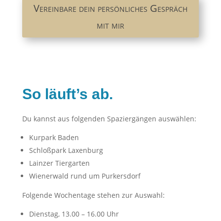
Vereinbare dein persönliches Gespräch
mit mir
So läuft’s ab.
Du kannst aus folgenden Spaziergängen auswählen:
Kurpark Baden
Schloßpark Laxenburg
Lainzer Tiergarten
Wienerwald rund um Purkersdorf
Folgende Wochentage stehen zur Auswahl:
Dienstag, 13.00 – 16.00 Uhr