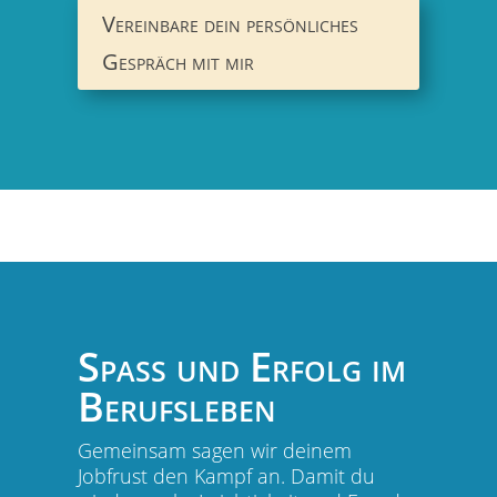
Vereinbare dein persönliches
Gespräch mit mir
Spaß und Erfolg im
Berufsleben
Gemeinsam sagen wir deinem
Jobfrust den Kampf an. Damit du