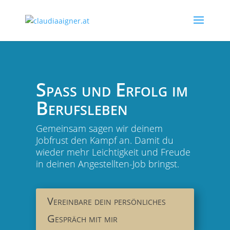
Spaß und Erfolg im
Berufsleben
Gemeinsam sagen wir deinem
Jobfrust den Kampf an. Damit du
wieder mehr Leichtigkeit und Freude
in deinen Angestellten-Job bringst.
Vereinbare dein persönliches
Gespräch mit mir