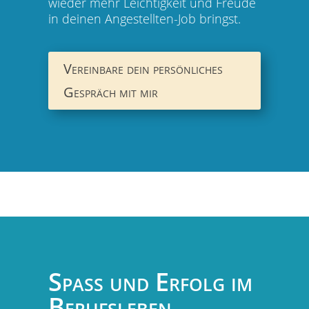
wieder mehr Leichtigkeit und Freude
in deinen Angestellten-Job bringst.
Vereinbare dein persönliches
Gespräch mit mir
Spaß und Erfolg im
Berufsleben