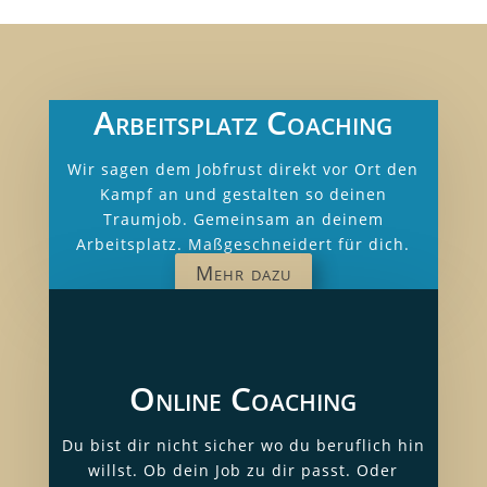
Arbeitsplatz Coaching
Wir sagen dem Jobfrust direkt vor Ort den
Kampf an und gestalten so deinen
Traumjob. Gemeinsam an deinem
Arbeitsplatz. Maßgeschneidert für dich.
Mehr dazu
Online Coaching
Du bist dir nicht sicher wo du beruflich hin
willst. Ob dein Job zu dir passt. Oder