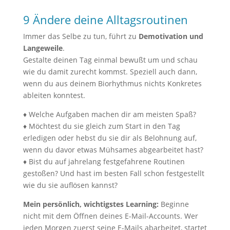
9 Ändere deine Alltagsroutinen
Immer das Selbe zu tun, führt zu
Demotivation und
Langeweile
.
Gestalte deinen Tag einmal bewußt um und schau
wie du damit zurecht kommst. Speziell auch dann,
wenn du aus deinem Biorhythmus nichts Konkretes
ableiten konntest.
♦ Welche Aufgaben machen dir am meisten Spaß?
♦ Möchtest du sie gleich zum Start in den Tag
erledigen oder hebst du sie dir als Belohnung auf,
wenn du davor etwas Mühsames abgearbeitet hast?
♦ Bist du auf jahrelang festgefahrene Routinen
gestoßen? Und hast im besten Fall schon festgestellt
wie du sie auflösen kannst?
Mein persönlich, wichtigstes Learning:
Beginne
nicht mit dem Öffnen deines E-Mail-Accounts. Wer
jeden Morgen zuerst seine E-Mails abarbeitet, startet