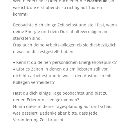
Welt niederreißt? Oder doch eher die
Nachteule
(so
wie ich), die erst abends so richtig auf Touren
kommt?
Beobachte dich einige Zeit selbst und stell fest, wann
deine Energie und dein Durchhaltevermögen am
stärksten sind.
Frag auch deine Arbeitskollegen ob sie diesbezüglich
etwas an dir festgestellt haben.
♦ Kennst du deinen persönlichen Energiehöhepunkt?
♦ Gibt es Zeiten in denen du am liebsten still vor
dich hin arbeitest und bewusst den Austausch mit
Kollegen vermeidest?
Hast du dich einige Tage beobachtet und bist zu
neuen Erkenntnissen gekommen?
Nimm diese in deine Tagesplanung auf und schau
was passiert. Bedenke aber bitte, dass jede
Veränderung Zeit braucht.