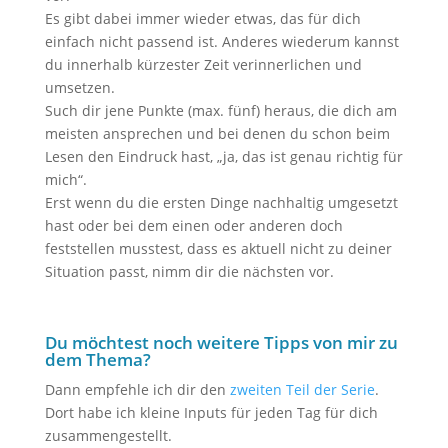
Es gibt dabei immer wieder etwas, das für dich
einfach nicht passend ist. Anderes wiederum kannst
du innerhalb kürzester Zeit verinnerlichen und
umsetzen.
Such dir jene Punkte (max. fünf) heraus, die dich am
meisten ansprechen und bei denen du schon beim
Lesen den Eindruck hast, „ja, das ist genau richtig für
mich“.
Erst wenn du die ersten Dinge nachhaltig umgesetzt
hast oder bei dem einen oder anderen doch
feststellen musstest, dass es aktuell nicht zu deiner
Situation passt, nimm dir die nächsten vor.
Du möchtest noch weitere Tipps von mir zu
dem Thema?
Dann empfehle ich dir den
zweiten Teil der Serie
.
Dort habe ich kleine Inputs für jeden Tag für dich
zusammengestellt.