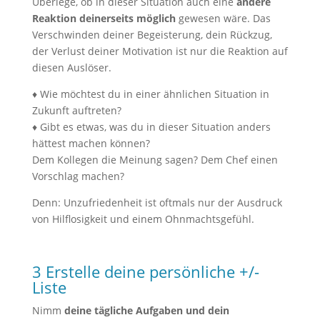
Überlege, ob in dieser Situation auch eine
andere
Reaktion deinerseits möglich
gewesen wäre. Das
Verschwinden deiner Begeisterung, dein Rückzug,
der Verlust deiner Motivation ist nur die Reaktion auf
diesen Auslöser.
♦ Wie möchtest du in einer ähnlichen Situation in
Zukunft auftreten?
♦ Gibt es etwas, was du in dieser Situation anders
hättest machen können?
Dem Kollegen die Meinung sagen? Dem Chef einen
Vorschlag machen?
Denn: Unzufriedenheit ist oftmals nur der Ausdruck
von Hilflosigkeit und einem Ohnmachtsgefühl.
3 Erstelle deine persönliche +/-
Liste
Nimm
deine tägliche Aufgaben und dein