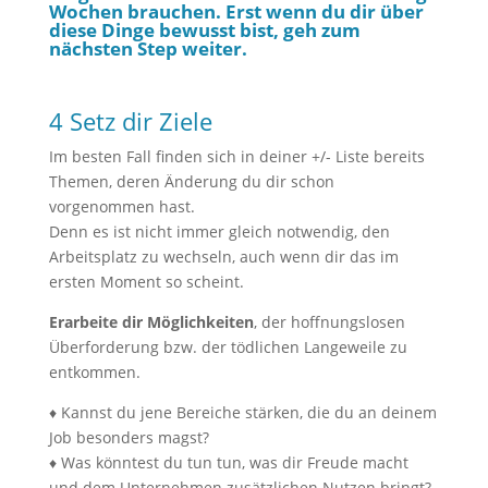
Wochen brauchen. Erst wenn du dir über
diese Dinge bewusst bist, geh zum
nächsten Step weiter.
4 Setz dir Ziele
Im besten Fall finden sich in deiner +/- Liste bereits
Themen, deren Änderung du dir schon
vorgenommen hast.
Denn es ist nicht immer gleich notwendig, den
Arbeitsplatz zu wechseln, auch wenn dir das im
ersten Moment so scheint.
Erarbeite dir Möglichkeiten
, der hoffnungslosen
Überforderung bzw. der tödlichen Langeweile zu
entkommen.
♦ Kannst du jene Bereiche stärken, die du an deinem
Job besonders magst?
♦ Was könntest du tun tun, was dir Freude macht
und dem Unternehmen zusätzlichen Nutzen bringt?