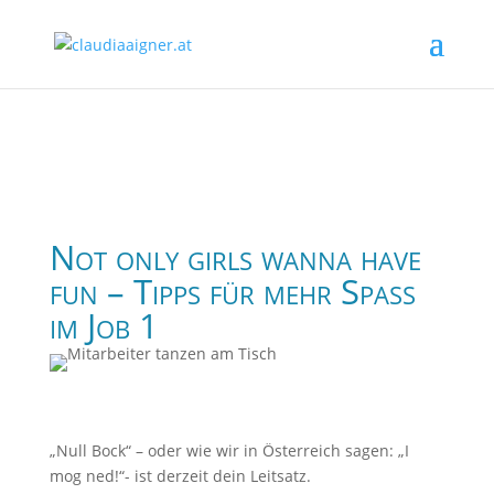
Not only girls wanna have
fun – Tipps für mehr Spaß
im Job 1
„Null Bock“ – oder wie wir in Österreich sagen: „I
mog ned!“- ist derzeit dein Leitsatz.