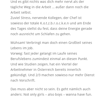
Und es gibt nichts was dich mehr nervt als der
tägliche Weg in die Arbeit … außer dann noch die
Arbeit selbst.
Zuviel Stress, nervende Kollegen, der Chef ist
sowieso der totale K.o.t.z.b.r.o.c.k.e.n und am Ende
des Tages stellst du fest, dass deine Energie gerade
noch ausreicht um Schlafen zu gehen.
Mühsam! Verbringt man doch einen Großteil seines
Lebens im Job.
Vorweg: fast jeder gelangt im Laufe seines
Berufslebens zumindest einmal an diesen Punkt.
Und wie Studien zeigen, hat ein Viertel der
Arbeitnehmer in Österreich bereits innerlich
gekündigt. Und 2/3 machen sowieso nur mehr Dienst
nach Vorschrift.
Das muss aber nicht so sein. Es geht nämlich auch
anders: Not only girls – also boys – wanna have fun.