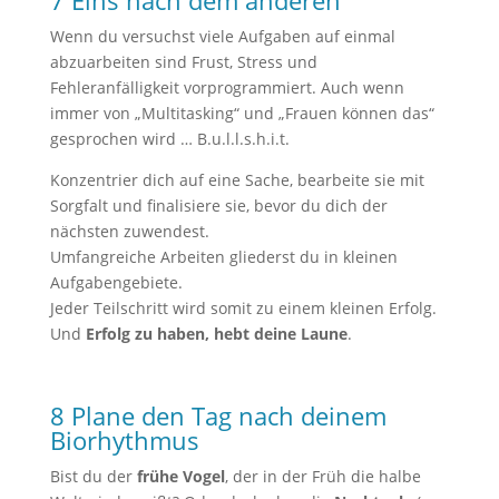
7 Eins nach dem anderen
Wenn du versuchst viele Aufgaben auf einmal
abzuarbeiten sind Frust, Stress und
Fehleranfälligkeit vorprogrammiert. Auch wenn
immer von „Multitasking“ und „Frauen können das“
gesprochen wird … B.u.l.l.s.h.i.t.
Konzentrier dich auf eine Sache, bearbeite sie mit
Sorgfalt und finalisiere sie, bevor du dich der
nächsten zuwendest.
Umfangreiche Arbeiten gliederst du in kleinen
Aufgabengebiete.
Jeder Teilschritt wird somit zu einem kleinen Erfolg.
Und
Erfolg zu haben, hebt deine Laune
.
8 Plane den Tag nach deinem
Biorhythmus
Bist du der
frühe Vogel
, der in der Früh die halbe